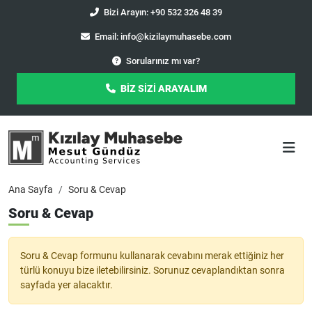
Bizi Arayın: +90 532 326 48 39
Email:
info@kizilaymuhasebe.com
Sorularınız mı var?
BİZ SİZİ ARAYALIM
Ana Sayfa
Soru & Cevap
Soru & Cevap
Soru & Cevap formunu kullanarak cevabını merak ettiğiniz her
türlü konuyu bize iletebilirsiniz. Sorunuz cevaplandıktan sonra
sayfada yer alacaktır.