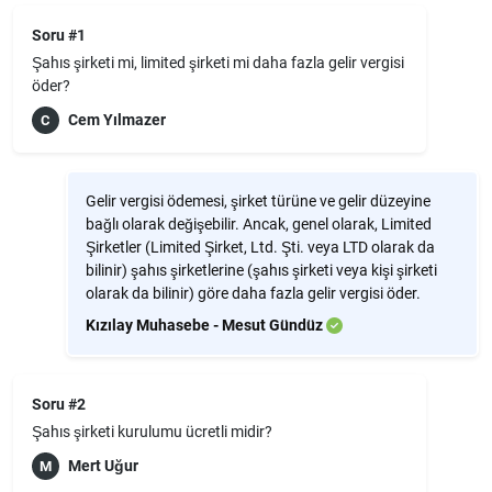
Soru #1
Şahıs şirketi mi, limited şirketi mi daha fazla gelir vergisi
öder?
Cem Yılmazer
C
Gelir vergisi ödemesi, şirket türüne ve gelir düzeyine
bağlı olarak değişebilir. Ancak, genel olarak, Limited
Şirketler (Limited Şirket, Ltd. Şti. veya LTD olarak da
bilinir) şahıs şirketlerine (şahıs şirketi veya kişi şirketi
olarak da bilinir) göre daha fazla gelir vergisi öder.
Kızılay Muhasebe - Mesut Gündüz
Soru #2
Şahıs şirketi kurulumu ücretli midir?
Mert Uğur
M