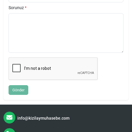
Sorunuz
*
Gönder
info@kizilaymuhasebe.com