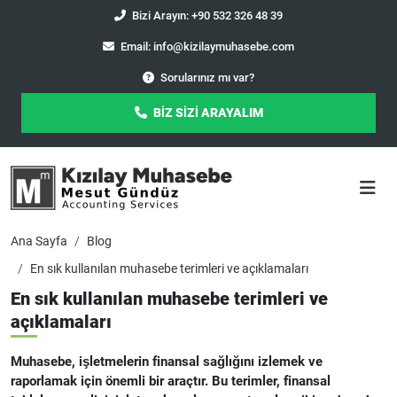
Bizi Arayın: +90 532 326 48 39
Email:
info@kizilaymuhasebe.com
Sorularınız mı var?
BİZ SİZİ ARAYALIM
Ana Sayfa
Blog
En sık kullanılan muhasebe terimleri ve açıklamaları
En sık kullanılan muhasebe terimleri ve
açıklamaları
Muhasebe, işletmelerin finansal sağlığını izlemek ve
raporlamak için önemli bir araçtır. Bu terimler, finansal