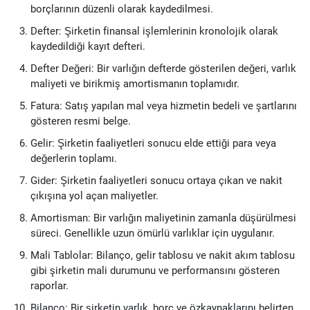
borçlarının düzenli olarak kaydedilmesi.
Defter: Şirketin finansal işlemlerinin kronolojik olarak
kaydedildiği kayıt defteri.
Defter Değeri: Bir varlığın defterde gösterilen değeri, varlık
maliyeti ve birikmiş amortismanın toplamıdır.
Fatura: Satış yapılan mal veya hizmetin bedeli ve şartlarını
gösteren resmi belge.
Gelir: Şirketin faaliyetleri sonucu elde ettiği para veya
değerlerin toplamı.
Gider: Şirketin faaliyetleri sonucu ortaya çıkan ve nakit
çıkışına yol açan maliyetler.
Amortisman: Bir varlığın maliyetinin zamanla düşürülmesi
süreci. Genellikle uzun ömürlü varlıklar için uygulanır.
Mali Tablolar: Bilanço, gelir tablosu ve nakit akım tablosu
gibi şirketin mali durumunu ve performansını gösteren
raporlar.
Bilanço: Bir şirketin varlık, borç ve özkaynaklarını belirten