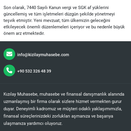
Son olarak, 7440 Sayılı Kanun vergi ve SGK af yüklerini
güncellemiş ve tüm işletmeleri düzgün şekilde yönetmeyi
teşvik etmiştir. Yeni mevzuat, tüm ülkemizin geleceğini
etkileyecek önemli düzenlemeleri içeriyor ve bu nedenle büyük
önem arz etmektedir.
info@kizilaymuhasebe.com
+90 532 326 48 39
Kızılay Muhasebe, muhasebe ve finansal danışmanlık alanında
uzmanlaşmış bir firma olarak sizlere hizmet vermekten gurur
duyar. Deneyimli kadromuz ve müşteri odaklı yaklaşımımızla,
finansal süreçlerinizdeki zorlukları aşmanıza ve başarıya
ulaşmanıza yardımcı oluyoruz.