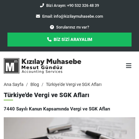
Bizi Arayın: +90 532 326 48 39
Email:
info@kizilaymuhasebe.com
Sorularınız mı var?
BİZ SİZİ ARAYALIM
Ana Sayfa
Blog
Türkiye'de Vergi ve SGK Afları
Türkiye'de Vergi ve SGK Afları
7440 Sayılı Kanun Kapsamında Vergi ve SGK Afları