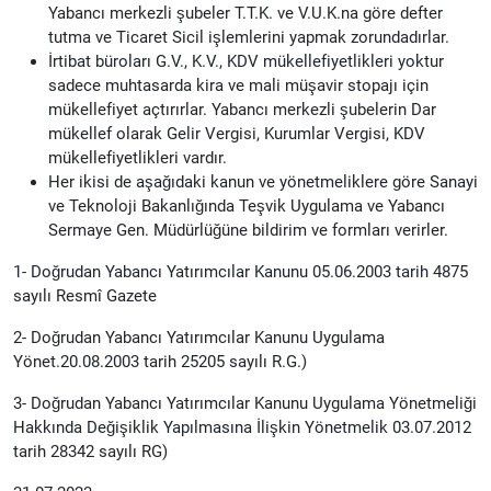
Yabancı merkezli şubeler T.T.K. ve V.U.K.na göre defter
tutma ve Ticaret Sicil işlemlerini yapmak zorundadırlar.
İrtibat büroları G.V., K.V., KDV mükellefiyetlikleri yoktur
sadece muhtasarda kira ve mali müşavir stopajı için
mükellefiyet açtırırlar. Yabancı merkezli şubelerin Dar
mükellef olarak Gelir Vergisi, Kurumlar Vergisi, KDV
mükellefiyetlikleri vardır.
Her ikisi de aşağıdaki kanun ve yönetmeliklere göre Sanayi
ve Teknoloji Bakanlığında Teşvik Uygulama ve Yabancı
Sermaye Gen. Müdürlüğüne bildirim ve formları verirler.
1- Doğrudan Yabancı Yatırımcılar Kanunu 05.06.2003 tarih 4875
sayılı Resmî Gazete
2- Doğrudan Yabancı Yatırımcılar Kanunu Uygulama
Yönet.20.08.2003 tarih 25205 sayılı R.G.)
3- Doğrudan Yabancı Yatırımcılar Kanunu Uygulama Yönetmeliği
Hakkında Değişiklik Yapılmasına İlişkin Yönetmelik 03.07.2012
tarih 28342 sayılı RG)