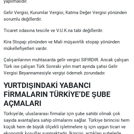
yapılmalıdır.
Gelir Vergisi, Kurumlar Vergisi, Katma Değer Vergisi yönünden
sorumlu değillerdir.
Ticaret odasına tescile ve V.U.K.na tabi değillerdir.
Kira Stopajı yönünden ve Mali müşavirlik stopajı yönünden
mükellefiyetleri vardır.
Çalışanlarının muhtasarda gelir vergisi SIFIRDIR. Ancak çalışan
Türk ise çalışan Türk Sonraki yılın mart ayında şahsi Gelir
Vergisi Beyannamesiyle vergiyi ödemek zorundadır.
YURTDIŞINDAKİ YABANCI
FİRMALARIN TÜRKİYE’DE ŞUBE
AÇMALARI
Türkiye’de, uluslararası firmalar için şube sahibi olmak çok
sayıda avantajlara sahip olmalarını sağlar. Türkiye birincisi hem
küçük hem de büyük ölçekli işletmelere iş için uygun ticari ve
ekonomik koşullar sunmaktadır. İkincisi, açtıkları şubelerle