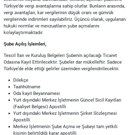
Türkiye’de vergi avantajlarına sahip olurlar. Bunların arasında,
vergi avantajları, kar vergilerinin düşük oranı ve gümrük
vergilerinde indirimleri sayılabiliriz. Üçüncü olarak, uygulanan
hukuki normlar ve mevzuatların şube açmalarını
kolaylaştırmaktadır.
Şube Açılış İşlemleri,
Tescil İlan ve Kuruluş Belgeleri Şubenin açılacağı Ticaret
Odasına Kayıt Ettirilecektir. Şubeler dar mükelleftir. Sadece
Türkiye’de elde ettiği gelirler üzerinden vergilendirilecektir.
Dilekçe
Taahhütname
Oda kayıt Beyannamesi
Yurt dışındaki Merkez İşletmenin Güncel Sicil Kayıtları
(Faaliyet Belgesi) Apostilli
Yurt dışındaki Merkez İşletmenin Şirket Sözleşmesi
Apostilli
Merkez İşletmenin Şube Açma ve Şubeyi tam yetkili
kişinin belirtildiği karar apostilli