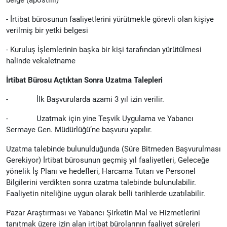
- İrtibat bürosunun faaliyetlerini yürütmekle görevli olan kişiye
verilmiş bir yetki belgesi
- Kuruluş İşlemlerinin başka bir kişi tarafından yürütülmesi
halinde vekaletname
İrtibat Bürosu Açtıktan Sonra Uzatma Talepleri
- İlk Başvurularda azami 3 yıl izin verilir.
- Uzatmak için yine Teşvik Uygulama ve Yabancı
Sermaye Gen. Müdürlüğü’ne başvuru yapılır.
Uzatma talebinde bulunulduğunda (Süre Bitmeden Başvurulması
Gerekiyor) İrtibat bürosunun geçmiş yıl faaliyetleri, Geleceğe
yönelik İş Planı ve hedefleri, Harcama Tutarı ve Personel
Bilgilerini verdikten sonra uzatma talebinde bulunulabilir.
Faaliyetin niteliğine uygun olarak belli tarihlerde uzatılabilir.
Pazar Araştırması ve Yabancı Şirketin Mal ve Hizmetlerini
tanıtmak üzere izin alan irtibat bürolarının faaliyet süreleri