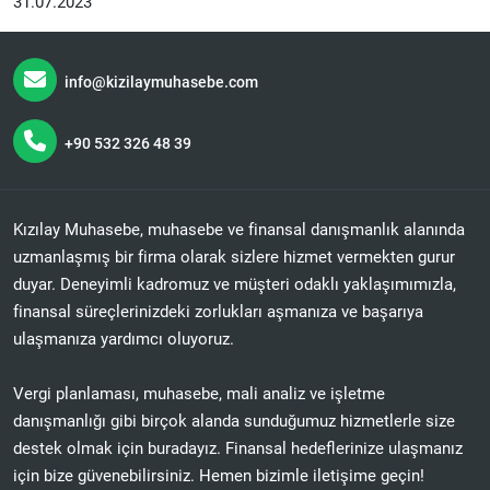
31.07.2023
info@kizilaymuhasebe.com
+90 532 326 48 39
Kızılay Muhasebe, muhasebe ve finansal danışmanlık alanında
uzmanlaşmış bir firma olarak sizlere hizmet vermekten gurur
duyar. Deneyimli kadromuz ve müşteri odaklı yaklaşımımızla,
finansal süreçlerinizdeki zorlukları aşmanıza ve başarıya
ulaşmanıza yardımcı oluyoruz.
Vergi planlaması, muhasebe, mali analiz ve işletme
danışmanlığı gibi birçok alanda sunduğumuz hizmetlerle size
destek olmak için buradayız. Finansal hedeflerinize ulaşmanız
için bize güvenebilirsiniz. Hemen bizimle iletişime geçin!