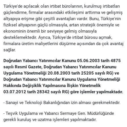
Türkiye'de açılacak olan irtibat bürolarının, kurulmuş irtibatları
güçlendirme, firmalar arasındaki etkileşimi arttırma ve gelişmiş
altyapıya erişme gibi çeşitli avantajları vardır. Bunu, Türkiye'nin
fiziksel altyapının güçlü olmasıyla, artan stratejik önemiyle ve
ekonominin önemli bir seviyeye gelmiş olmasıyla
desteklemektedir. Ayrıca, Türkiye'de irtibat bürosu açmak,
firmalara üretim maliyetlerini düşürme açısından da çok avantaj
sağlar.
Doğrudan Yabancı Yatırımcılar Kanunu 05.06.2003 tarih 4875
sayılı Resmî Gazete, Doğrudan Yabancı Yatırımcılar Kanunu
Uygulama Yönetmeliği 20.08.2003 tarih 25205 sayılı RG) ve
Doğrudan Yabancı Yatırımcılar Kanunu Uygulama Yönetmeliği
Hakkında Değişiklik Yapılmasına İlişkin Yönetmelik
03.07.2012 tarih 28342 sayılı RG) göre işlemler yapılmaktadır.
- Sanayi ve Teknoloji Bakanlığından izin alması gerekmektedir.
- Teşvik Uygulama ve Yabancı Sermaye Gen. Müdürlüğünde
gerekli kuruluş ve uzatma işlemleri yapılmaktadır.