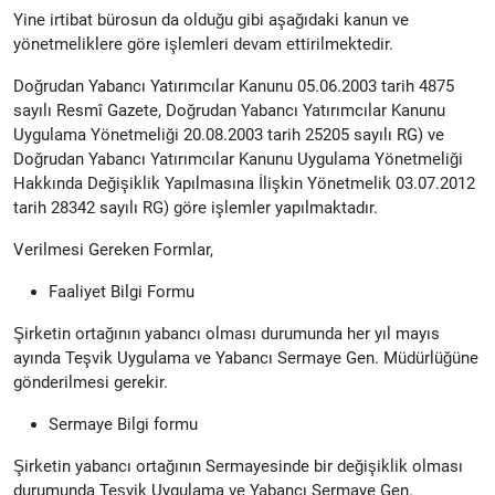
Yine irtibat bürosun da olduğu gibi aşağıdaki kanun ve
yönetmeliklere göre işlemleri devam ettirilmektedir.
Doğrudan Yabancı Yatırımcılar Kanunu 05.06.2003 tarih 4875
sayılı Resmî Gazete, Doğrudan Yabancı Yatırımcılar Kanunu
Uygulama Yönetmeliği 20.08.2003 tarih 25205 sayılı RG) ve
Doğrudan Yabancı Yatırımcılar Kanunu Uygulama Yönetmeliği
Hakkında Değişiklik Yapılmasına İlişkin Yönetmelik 03.07.2012
tarih 28342 sayılı RG) göre işlemler yapılmaktadır.
Verilmesi Gereken Formlar,
Faaliyet Bilgi Formu
Şirketin ortağının yabancı olması durumunda her yıl mayıs
ayında Teşvik Uygulama ve Yabancı Sermaye Gen. Müdürlüğüne
gönderilmesi gerekir.
Sermaye Bilgi formu
Şirketin yabancı ortağının Sermayesinde bir değişiklik olması
durumunda Teşvik Uygulama ve Yabancı Sermaye Gen.