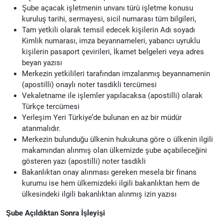
Şube açacak işletmenin unvanı türü işletme konusu
kuruluş tarihi, sermayesi, sicil numarası tüm bilgileri,
Tam yetkili olarak temsil edecek kişilerin Adı soyadı
Kimlik numarası, imza beyannameleri, yabancı uyruklu
kişilerin pasaport çevirileri, İkamet belgeleri veya adres
beyan yazısı
Merkezin yetkilileri tarafından imzalanmış beyannamenin
(apostilli) onaylı noter tasdikli tercümesi
Vekaletname ile işlemler yapılacaksa (apostilli) olarak
Türkçe tercümesi
Yerleşim Yeri Türkiye’de bulunan en az bir müdür
atanmalıdır.
Merkezin bulunduğu ülkenin hukukuna göre o ülkenin ilgili
makamından alınmış olan ülkemizde şube açabileceğini
gösteren yazı (apostilli) noter tasdikli
Bakanlıktan onay alınması gereken mesela bir finans
kurumu ise hem ülkemizdeki ilgili bakanlıktan hem de
ülkesindeki ilgili bakanlıktan alınmış izin yazısı
Şube Açıldıktan Sonra İşleyişi