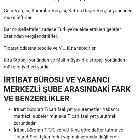
Gelir Vergisi, Kurumlar Vergisi, Katma Değer Vergisi yönünden
mükelleftirler.
Dar mükelleftirler sadece Türkiye’de elde ettikleri gelirler
üzerinden vergilendirilirler.
Ticaret odasına tescile ve V.U.K.na tabidirler.
Kira Stopajı yönünden ve Mali müşavirlik stopajı yönünden
mükellefiyetleri vardır.
İRTİBAT BÜROSU VE YABANCI
MERKEZLİ ŞUBE ARASINDAKİ FARK
VE BENZERLİKLER
İrtibat büroları Ticari faaliyet yürütemezler, Yabancı
merkezli şubeler mutlaka Ticari faaliyet yürütmek
zorundadır.
İrtibat büroları T.T.K. ve V.U.K.na göre defter tutma ve
Ticaret Sicil işlemlerini yapmak zorunda değillerdir.