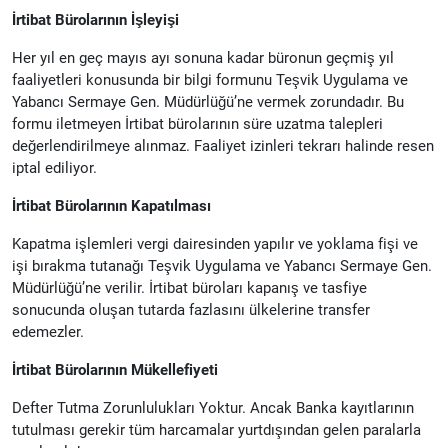
İrtibat Bürolarının İşleyişi
Her yıl en geç mayıs ayı sonuna kadar büronun geçmiş yıl
faaliyetleri konusunda bir bilgi formunu Teşvik Uygulama ve
Yabancı Sermaye Gen. Müdürlüğü’ne vermek zorundadır. Bu
formu iletmeyen İrtibat bürolarının süre uzatma talepleri
değerlendirilmeye alınmaz. Faaliyet izinleri tekrarı halinde resen
iptal ediliyor.
İrtibat Bürolarının Kapatılması
Kapatma işlemleri vergi dairesinden yapılır ve yoklama fişi ve
işi bırakma tutanağı Teşvik Uygulama ve Yabancı Sermaye Gen.
Müdürlüğü’ne verilir. İrtibat büroları kapanış ve tasfiye
sonucunda oluşan tutarda fazlasını ülkelerine transfer
edemezler.
İrtibat Bürolarının Mükellefiyeti
Defter Tutma Zorunlulukları Yoktur. Ancak Banka kayıtlarının
tutulması gerekir tüm harcamalar yurtdışından gelen paralarla