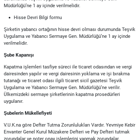
Müdürlüğü’ne 1 ay içinde verilmelidir.
Hisse Devri Bilgi formu
Şirketin yabancı ortağının hisse devri olması durumunda Teşvik
Uygulama ve Yabancı Sermaye Gen. Müdürlüğü’ne 1 ay içinde
verilmelidir.
Şube Kapanışı
Kapatma işlemleri tasfiye süreci ile ticaret odasından ve vergi
dairesinden yapılır ve vergi dairesinin yoklama ve işi bırakma
tutanağı ve ticaret odası ilgili ticaret sicil gazetesi Teşvik
Uygulama ve Yabancı Sermaye Gen. Müdürlüğü’ne verilir.
Ülkemizdeki sermaye şirketlerinin kapatma prosedürleri
uygulanır.
Şubelerin Mükellefiyeti
V.U.K.na göre Defter Tutma Zorunlulukları Vardır. Yevmiye Kebir
Envanter Genel Kurul Müzakere Defteri ve Pay Defteri tutmak
zorundalar ve noter onay işlemlerini yapmak zorundalar.