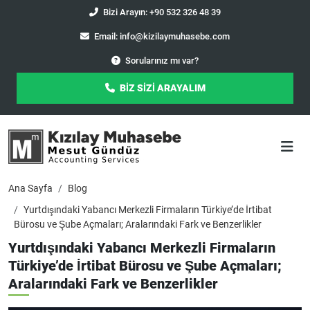
Bizi Arayın: +90 532 326 48 39
Email:
info@kizilaymuhasebe.com
Sorularınız mı var?
BİZ SİZİ ARAYALIM
Ana Sayfa
Blog
Yurtdışındaki Yabancı Merkezli Firmaların Türkiye’de İrtibat
Bürosu ve Şube Açmaları; Aralarındaki Fark ve Benzerlikler
Yurtdışındaki Yabancı Merkezli Firmaların
Türkiye’de İrtibat Bürosu ve Şube Açmaları;
Aralarındaki Fark ve Benzerlikler