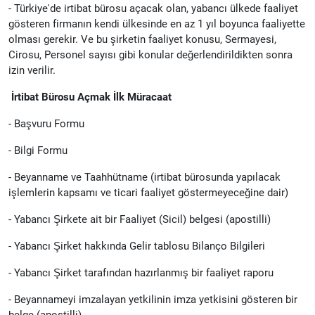
- Türkiye'de irtibat bürosu açacak olan, yabancı ülkede faaliyet
gösteren firmanın kendi ülkesinde en az 1 yıl boyunca faaliyette
olması gerekir. Ve bu şirketin faaliyet konusu, Sermayesi,
Cirosu, Personel sayısı gibi konular değerlendirildikten sonra
izin verilir.
İrtibat Bürosu Açmak İlk Müracaat
- Başvuru Formu
- Bilgi Formu
- Beyanname ve Taahhütname (irtibat bürosunda yapılacak
işlemlerin kapsamı ve ticari faaliyet göstermeyeceğine dair)
- Yabancı Şirkete ait bir Faaliyet (Sicil) belgesi (apostilli)
- Yabancı Şirket hakkında Gelir tablosu Bilanço Bilgileri
- Yabancı Şirket tarafından hazırlanmış bir faaliyet raporu
- Beyannameyi imzalayan yetkilinin imza yetkisini gösteren bir
belge (apostilli)